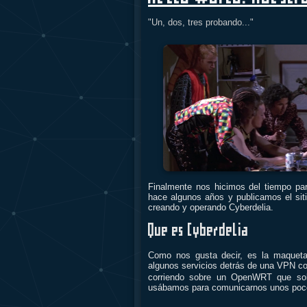
"Un, dos, tres probando..."
Finalmente nos hicimos del tiempo pa
hace algunos años y publicamos el sit
creando y operando Cyberdelia.
Que es Cyberdelia
Como nos gusta decir, es la maqueta
algunos servicios detrás de una VPN c
corriendo sobre un OpenWRT que solo
usábamos para comunicarnos unos pocos